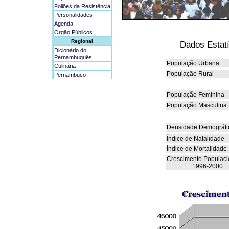
Foliões da Resistência
Personalidades
Agenda
Orgão Públicos
Regional
Dados Estatí
Dicionário do
Pernambuquês
População Urbana
Culinária
População Rural
Pernambuco
População Feminina
População Masculina
Densidade Demográfi
Índice de Natalidade
Índice de Mortalidade
Crescimento Populaci
1996-2000