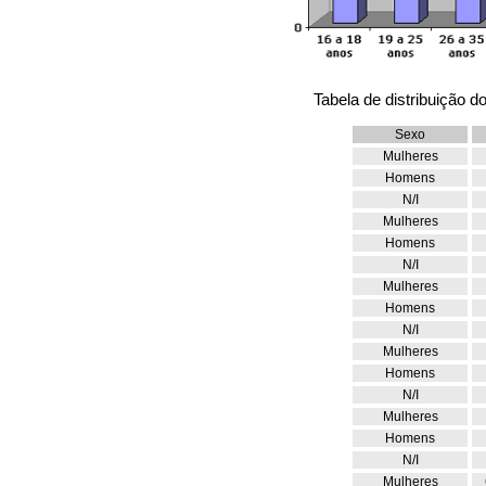
Tabela de distribuição do
Sexo
Mulheres
Homens
N/I
Mulheres
Homens
N/I
Mulheres
Homens
N/I
Mulheres
Homens
N/I
Mulheres
Homens
N/I
Mulheres