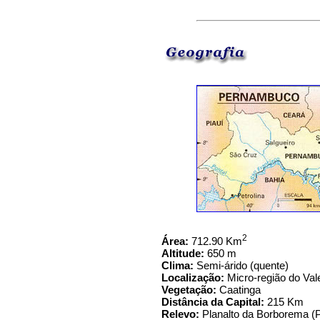
2
Área:
712.90 Km
Altitude:
650 m
Clima:
Semi-árido (quente)
Localização:
Micro-região do Val
Vegetação:
Caatinga
Distância da Capital:
215 Km
Relevo:
Planalto da Borborema (P