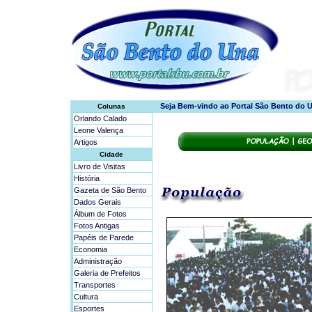
Colunas
Orlando Calado
Leone Valença
Artigos
Cidade
Livro de Visitas
História
Gazeta de São Bento
Dados Gerais
Álbum de Fotos
Fotos Antigas
Papéis de Parede
Economia
Administração
Galeria de Prefeitos
Transportes
Cultura
Esportes