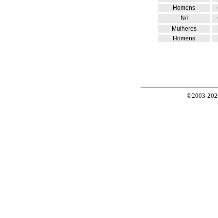
Homens
N/I
Mulheres
Homens
©2003-2026