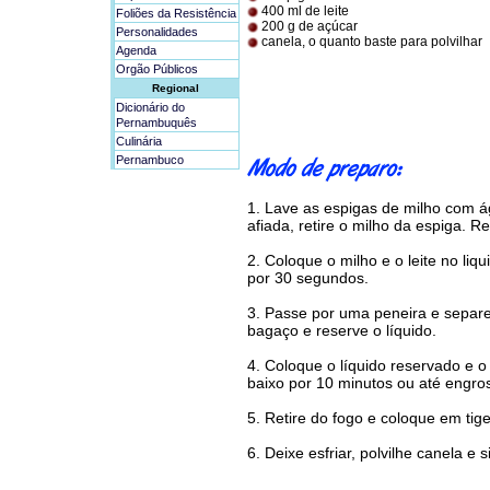
400 ml de leite
Foliões da Resistência
200 g de açúcar
Personalidades
canela, o quanto baste para polvilhar
Agenda
Orgão Públicos
Regional
Dicionário do
Pernambuquês
Culinária
Pernambuco
1. Lave as espigas de milho com 
afiada, retire o milho da espiga. R
2. Coloque o milho e o leite no liq
por 30 segundos.
3. Passe por uma peneira e separe
bagaço e reserve o líquido.
4. Coloque o líquido reservado e 
baixo por 10 minutos ou até engros
5. Retire do fogo e coloque em tige
6. Deixe esfriar, polvilhe canela e s