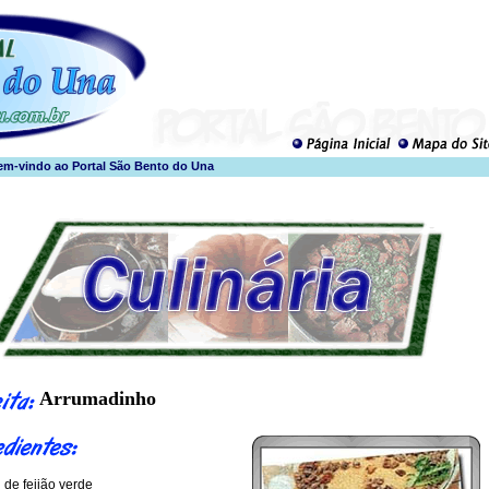
Arrumadinho
de feijão verde