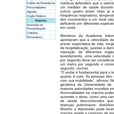
médicos defendem que a veloci
Foliões da Resistência
um medidor de saúde durante 
Personalidades
outros quatro sinais vitais já 
Agenda
frequência respiratória, tempera
Orgão Públicos
dos movimentos é um sinal natu
Regional
deficiente em diferentes espécie
Dicionário do
em conta.
Pernambuquês
Culinária
Membros da Academia Interna
Pernambuco
apontaram que a velocidade de
prever expectativa de vida, surg
de hospitalização, quedas e dem
interação de diferentes órg
levantamento, uma velocidade
por segundo deve ser considera
um metro por segundo é consi
segundo, normal.
“O andar é fundamental para o 
quanto é ruim. As pessoas têm
com sua mobilidade”, afirmou St
geriátrica da Universidade de
maiores autoridades mundiais em
Anormalidades na marcha podem
acomete o idoso, como uma card
de saúde desconhecidos que 
doenças pulmonares, distúrbi
Mesmo a depressão pode levar 
marcha revela o consumo de ene