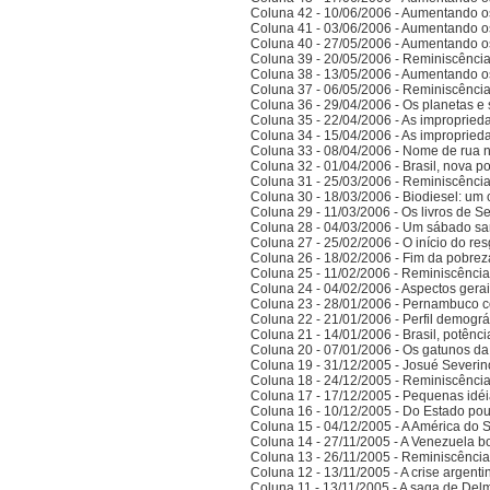
Coluna 42 - 10/06/2006 - Aumentando o
Coluna 41 - 03/06/2006 - Aumentando o
Coluna 40 - 27/05/2006 - Aumentando o
Coluna 39 - 20/05/2006 - Reminiscênci
Coluna 38 - 13/05/2006 - Aumentando o
Coluna 37 - 06/05/2006 - Reminiscênci
Coluna 36 - 29/04/2006 - Os planetas e 
Coluna 35 - 22/04/2006 - As improprieda
Coluna 34 - 15/04/2006 - As improprieda
Coluna 33 - 08/04/2006 - Nome de rua
Coluna 32 - 01/04/2006 - Brasil, nova po
Coluna 31 - 25/03/2006 - Reminiscênci
Coluna 30 - 18/03/2006 - Biodiesel: um 
Coluna 29 - 11/03/2006 - Os livros de S
Coluna 28 - 04/03/2006 - Um sábado sa
Coluna 27 - 25/02/2006 - O início do res
Coluna 26 - 18/02/2006 - Fim da pobrez
Coluna 25 - 11/02/2006 - Reminiscênci
Coluna 24 - 04/02/2006 - Aspectos gerais
Coluna 23 - 28/01/2006 - Pernambuco co
Coluna 22 - 21/01/2006 - Perfil demográ
Coluna 21 - 14/01/2006 - Brasil, potên
Coluna 20 - 07/01/2006 - Os gatunos d
Coluna 19 - 31/12/2005 - Josué Severin
Coluna 18 - 24/12/2005 - Reminiscênci
Coluna 17 - 17/12/2005 - Pequenas idé
Coluna 16 - 10/12/2005 - Do Estado po
Coluna 15 - 04/12/2005 - A América do 
Coluna 14 - 27/11/2005 - A Venezuela bo
Coluna 13 - 26/11/2005 - Reminiscênci
Coluna 12 - 13/11/2005 - A crise argenti
Coluna 11 - 13/11/2005 - A saga de Del