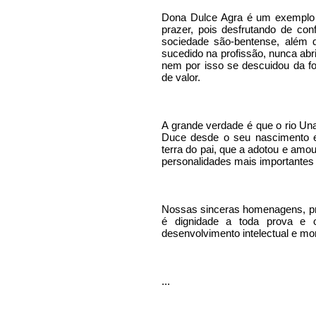
Dona Dulce Agra é um exemplo 
prazer, pois desfrutando de con
sociedade são-bentense, além
sucedido na profissão, nunca ab
nem por isso se descuidou da fo
de valor.
A grande verdade é que o rio Un
Duce desde o seu nascimento e
terra do pai, que a adotou e am
personalidades mais importantes 
Nossas sinceras homenagens, pr
é dignidade a toda prova e 
desenvolvimento intelectual e mo
...