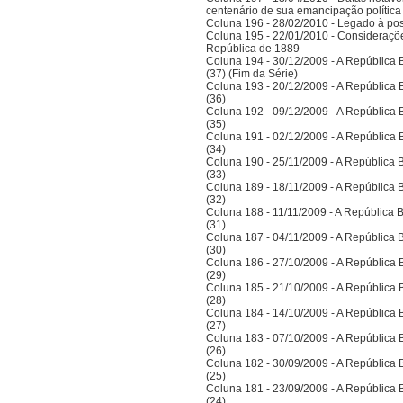
centenário de sua emancipação polític
Coluna 196 - 28/02/2010 - Legado à po
Coluna 195 - 22/01/2010 - Considerações
República de 1889
Coluna 194 - 30/12/2009 - A República Bra
(37) (Fim da Série)
Coluna 193 - 20/12/2009 - A República Bra
(36)
Coluna 192 - 09/12/2009 - A República Bra
(35)
Coluna 191 - 02/12/2009 - A República Bra
(34)
Coluna 190 - 25/11/2009 - A República Bra
(33)
Coluna 189 - 18/11/2009 - A República Bra
(32)
Coluna 188 - 11/11/2009 - A República Bra
(31)
Coluna 187 - 04/11/2009 - A República Bra
(30)
Coluna 186 - 27/10/2009 - A República Bra
(29)
Coluna 185 - 21/10/2009 - A República Bra
(28)
Coluna 184 - 14/10/2009 - A República Bra
(27)
Coluna 183 - 07/10/2009 - A República Bra
(26)
Coluna 182 - 30/09/2009 - A República Bra
(25)
Coluna 181 - 23/09/2009 - A República Bra
(24)