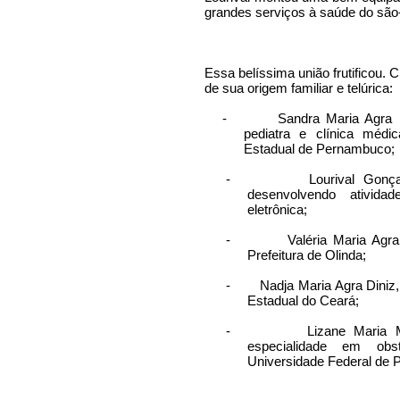
grandes serviços à saúde do são
Essa belíssima união frutificou. 
de sua origem familiar e telúrica:
-
Sandra Maria Agra 
pediatra e clínica médi
Estadual de Pernambuco;
-
Lourival Gonç
desenvolvendo ativid
eletrônica;
-
Valéria Maria Agra
Prefeitura de Olinda;
-
Nadja Maria Agra Diniz,
Estadual do Ceará;
-
Lizane Maria 
especialidade em obst
Universidade Federal de