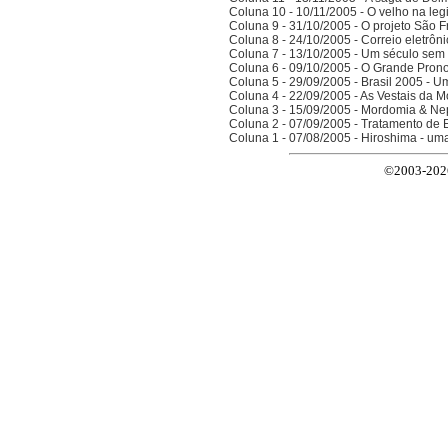
Coluna 10 - 10/11/2005 - O velho na legi
Coluna 9 - 31/10/2005 - O projeto São F
Coluna 8 - 24/10/2005 - Correio eletrôn
Coluna 7 - 13/10/2005 - Um século sem 
Coluna 6 - 09/10/2005 - O Grande Prono
Coluna 5 - 29/09/2005 - Brasil 2005 - 
Coluna 4 - 22/09/2005 - As Vestais da M
Coluna 3 - 15/09/2005 - Mordomia & Ne
Coluna 2 - 07/09/2005 - Tratamento de 
Coluna 1 - 07/08/2005 - Hiroshima - um
©2003-2026