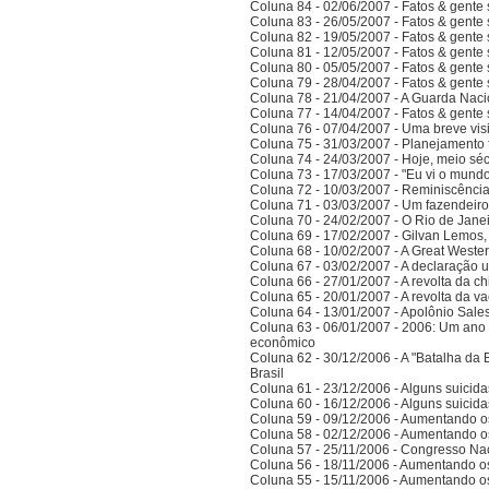
Coluna 84 - 02/06/2007 - Fatos & gente
Coluna 83 - 26/05/2007 - Fatos & gente
Coluna 82 - 19/05/2007 - Fatos & gente
Coluna 81 - 12/05/2007 - Fatos & gente
Coluna 80 - 05/05/2007 - Fatos & gente
Coluna 79 - 28/04/2007 - Fatos & gente
Coluna 78 - 21/04/2007 - A Guarda Naci
Coluna 77 - 14/04/2007 - Fatos & gent
Coluna 76 - 07/04/2007 - Uma breve vis
Coluna 75 - 31/03/2007 - Planejamento f
Coluna 74 - 24/03/2007 - Hoje, meio sé
Coluna 73 - 17/03/2007 - "Eu vi o mundo
Coluna 72 - 10/03/2007 - Reminiscênci
Coluna 71 - 03/03/2007 - Um fazendeir
Coluna 70 - 24/02/2007 - O Rio de Jane
Coluna 69 - 17/02/2007 - Gilvan Lemos,
Coluna 68 - 10/02/2007 - A Great Weste
Coluna 67 - 03/02/2007 - A declaração 
Coluna 66 - 27/01/2007 - A revolta da ch
Coluna 65 - 20/01/2007 - A revolta da v
Coluna 64 - 13/01/2007 - Apolônio Sales
Coluna 63 - 06/01/2007 - 2006: Um ano 
econômico
Coluna 62 - 30/12/2006 - A "Batalha da 
Brasil
Coluna 61 - 23/12/2006 - Alguns suicida
Coluna 60 - 16/12/2006 - Alguns suicida
Coluna 59 - 09/12/2006 - Aumentando o
Coluna 58 - 02/12/2006 - Aumentando o
Coluna 57 - 25/11/2006 - Congresso Nac
Coluna 56 - 18/11/2006 - Aumentando o
Coluna 55 - 15/11/2006 - Aumentando o