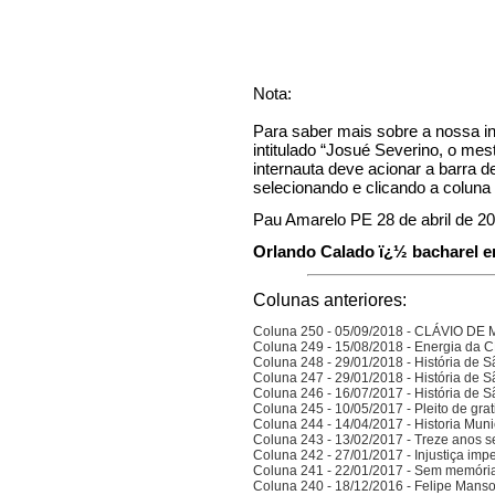
Nota:
Para saber mais sobre a nossa ins
intitulado “Josué Severino, o mes
internauta deve acionar a barra d
selecionando e clicando a coluna
Pau Amarelo PE 28 de abril de 2
Orlando Calado ï¿½ bacharel em
Colunas anteriores:
Coluna 250 - 05/09/2018 - CLÁVIO D
Coluna 249 - 15/08/2018 - Energia da
Coluna 248 - 29/01/2018 - História de S
Coluna 247 - 29/01/2018 - História de S
Coluna 246 - 16/07/2017 - História de S
Coluna 245 - 10/05/2017 - Pleito de gra
Coluna 244 - 14/04/2017 - Historia Munic
Coluna 243 - 13/02/2017 - Treze anos 
Coluna 242 - 27/01/2017 - Injustiça imp
Coluna 241 - 22/01/2017 - Sem memória
Coluna 240 - 18/12/2016 - Felipe Manso,