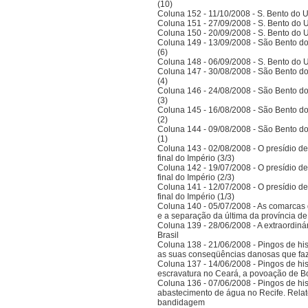
(10)
Coluna 152 - 11/10/2008 - S. Bento do U
Coluna 151 - 27/09/2008 - S. Bento do U
Coluna 150 - 20/09/2008 - S. Bento do U
Coluna 149 - 13/09/2008 - São Bento do
(6)
Coluna 148 - 06/09/2008 - S. Bento do U
Coluna 147 - 30/08/2008 - São Bento do
(4)
Coluna 146 - 24/08/2008 - São Bento do
(3)
Coluna 145 - 16/08/2008 - São Bento do
(2)
Coluna 144 - 09/08/2008 - São Bento do
(1)
Coluna 143 - 02/08/2008 - O presídio d
final do Império (3/3)
Coluna 142 - 19/07/2008 - O presídio d
final do Império (2/3)
Coluna 141 - 12/07/2008 - O presídio d
final do Império (1/3)
Coluna 140 - 05/07/2008 - As comarcas 
e a separação da última da província 
Coluna 139 - 28/06/2008 - A extraordinár
Brasil
Coluna 138 - 21/06/2008 - Pingos de histó
as suas conseqüências danosas que faz
Coluna 137 - 14/06/2008 - Pingos de hist
escravatura no Ceará, a povoação de B
Coluna 136 - 07/06/2008 - Pingos de histó
abastecimento de água no Recife. Relat
bandidagem