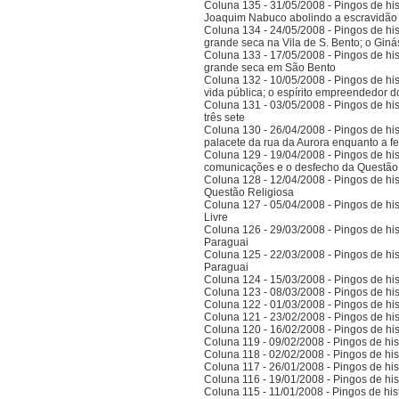
Coluna 135 - 31/05/2008 - Pingos de histó
Joaquim Nabuco abolindo a escravidão e
Coluna 134 - 24/05/2008 - Pingos de hist
grande seca na Vila de S. Bento; o Gi
Coluna 133 - 17/05/2008 - Pingos de hist
grande seca em São Bento
Coluna 132 - 10/05/2008 - Pingos de hist
vida pública; o espírito empreendedor 
Coluna 131 - 03/05/2008 - Pingos de histó
três sete
Coluna 130 - 26/04/2008 - Pingos de hist
palacete da rua da Aurora enquanto a 
Coluna 129 - 19/04/2008 - Pingos de hist
comunicações e o desfecho da Questão
Coluna 128 - 12/04/2008 - Pingos de hist
Questão Religiosa
Coluna 127 - 05/04/2008 - Pingos de hist
Livre
Coluna 126 - 29/03/2008 - Pingos de hist
Paraguai
Coluna 125 - 22/03/2008 - Pingos de hist
Paraguai
Coluna 124 - 15/03/2008 - Pingos de hist
Coluna 123 - 08/03/2008 - Pingos de hist
Coluna 122 - 01/03/2008 - Pingos de hist
Coluna 121 - 23/02/2008 - Pingos de hist
Coluna 120 - 16/02/2008 - Pingos de hist
Coluna 119 - 09/02/2008 - Pingos de hist
Coluna 118 - 02/02/2008 - Pingos de hist
Coluna 117 - 26/01/2008 - Pingos de hist
Coluna 116 - 19/01/2008 - Pingos de hist
Coluna 115 - 11/01/2008 - Pingos de hist