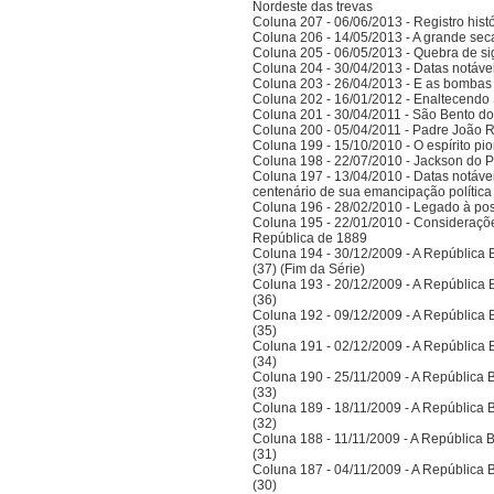
Nordeste das trevas
Coluna 207 - 06/06/2013 - Registro his
Coluna 206 - 14/05/2013 - A grande se
Coluna 205 - 06/05/2013 - Quebra de si
Coluna 204 - 30/04/2013 - Datas notáve
Coluna 203 - 26/04/2013 - E as bombas
Coluna 202 - 16/01/2012 - Enaltecendo 
Coluna 201 - 30/04/2011 - São Bento do
Coluna 200 - 05/04/2011 - Padre João 
Coluna 199 - 15/10/2010 - O espírito pi
Coluna 198 - 22/07/2010 - Jackson do Pa
Coluna 197 - 13/04/2010 - Datas notáve
centenário de sua emancipação polític
Coluna 196 - 28/02/2010 - Legado à po
Coluna 195 - 22/01/2010 - Considerações
República de 1889
Coluna 194 - 30/12/2009 - A República Bra
(37) (Fim da Série)
Coluna 193 - 20/12/2009 - A República Bra
(36)
Coluna 192 - 09/12/2009 - A República Bra
(35)
Coluna 191 - 02/12/2009 - A República Bra
(34)
Coluna 190 - 25/11/2009 - A República Bra
(33)
Coluna 189 - 18/11/2009 - A República Bra
(32)
Coluna 188 - 11/11/2009 - A República Bra
(31)
Coluna 187 - 04/11/2009 - A República Bra
(30)