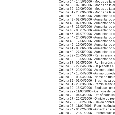
Coluna 54 - 14/10/2006 - Modos de falar 
Coluna 53 - 07/10/2006 - Modos de falar 
Coluna 52 - 30/09/2006 - Modos de falar 
Coluna 51 - 23/09/2006 - Modos de falar 
Coluna 50 - 16/09/2006 - Aumentando o
Coluna 49 - 09/09/2006 - Aumentando o
Coluna 48 - 02/09/2006 - Aumentando o
Coluna 47 - 26/08/2006 - Aumentando o
Coluna 46 - 08/07/2006 - Aumentando o
Coluna 45 - 01/07/2006 - Aumentando o
Coluna 44 - 24/06/2006 - Aumentando o
Coluna 43 - 17/06/2006 - Aumentando o
Coluna 42 - 10/06/2006 - Aumentando o
Coluna 41 - 03/06/2006 - Aumentando o
Coluna 40 - 27/05/2006 - Aumentando o
Coluna 39 - 20/05/2006 - Reminiscênci
Coluna 38 - 13/05/2006 - Aumentando o
Coluna 37 - 06/05/2006 - Reminiscênci
Coluna 36 - 29/04/2006 - Os planetas e 
Coluna 35 - 22/04/2006 - As improprieda
Coluna 34 - 15/04/2006 - As improprieda
Coluna 33 - 08/04/2006 - Nome de rua
Coluna 32 - 01/04/2006 - Brasil, nova po
Coluna 31 - 25/03/2006 - Reminiscênci
Coluna 30 - 18/03/2006 - Biodiesel: um 
Coluna 29 - 11/03/2006 - Os livros de S
Coluna 28 - 04/03/2006 - Um sábado sa
Coluna 27 - 25/02/2006 - O início do res
Coluna 26 - 18/02/2006 - Fim da pobrez
Coluna 25 - 11/02/2006 - Reminiscênci
Coluna 24 - 04/02/2006 - Aspectos gerais
Coluna 23 - 28/01/2006 - Pernambuco co