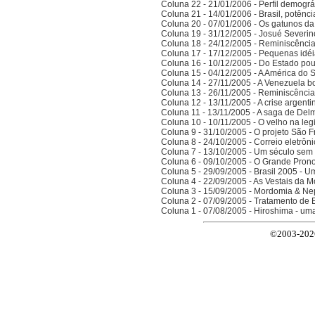
Coluna 22 - 21/01/2006 - Perfil demográ
Coluna 21 - 14/01/2006 - Brasil, potên
Coluna 20 - 07/01/2006 - Os gatunos d
Coluna 19 - 31/12/2005 - Josué Severin
Coluna 18 - 24/12/2005 - Reminiscênci
Coluna 17 - 17/12/2005 - Pequenas idé
Coluna 16 - 10/12/2005 - Do Estado po
Coluna 15 - 04/12/2005 - A América do 
Coluna 14 - 27/11/2005 - A Venezuela bo
Coluna 13 - 26/11/2005 - Reminiscênci
Coluna 12 - 13/11/2005 - A crise argenti
Coluna 11 - 13/11/2005 - A saga de Del
Coluna 10 - 10/11/2005 - O velho na legi
Coluna 9 - 31/10/2005 - O projeto São F
Coluna 8 - 24/10/2005 - Correio eletrôn
Coluna 7 - 13/10/2005 - Um século sem 
Coluna 6 - 09/10/2005 - O Grande Prono
Coluna 5 - 29/09/2005 - Brasil 2005 - 
Coluna 4 - 22/09/2005 - As Vestais da M
Coluna 3 - 15/09/2005 - Mordomia & Ne
Coluna 2 - 07/09/2005 - Tratamento de 
Coluna 1 - 07/08/2005 - Hiroshima - um
©2003-2026