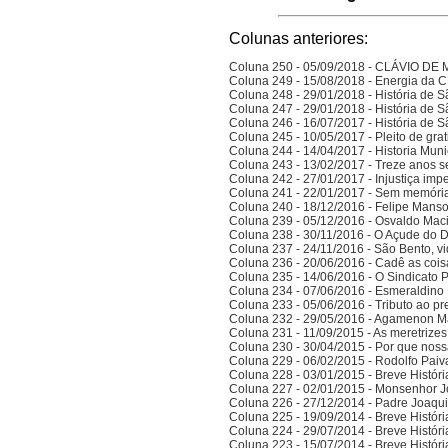
Colunas anteriores:
Coluna 250 - 05/09/2018 - CLÁVIO D
Coluna 249 - 15/08/2018 - Energia da
Coluna 248 - 29/01/2018 - História de S
Coluna 247 - 29/01/2018 - História de S
Coluna 246 - 16/07/2017 - História de S
Coluna 245 - 10/05/2017 - Pleito de gra
Coluna 244 - 14/04/2017 - Historia Munic
Coluna 243 - 13/02/2017 - Treze anos 
Coluna 242 - 27/01/2017 - Injustiça imp
Coluna 241 - 22/01/2017 - Sem memória
Coluna 240 - 18/12/2016 - Felipe Manso,
Coluna 239 - 05/12/2016 - Osvaldo Ma
Coluna 238 - 30/11/2016 - O Açude do 
Coluna 237 - 24/11/2016 - São Bento, vi
Coluna 236 - 20/06/2016 - Cadê as cois
Coluna 235 - 14/06/2016 - O Sindicato P
Coluna 234 - 07/06/2016 - Esmeraldino 
Coluna 233 - 05/06/2016 - Tributo ao p
Coluna 232 - 29/05/2016 - Agamenon M
Coluna 231 - 11/09/2015 - As meretrize
Coluna 230 - 30/04/2015 - Por que noss
Coluna 229 - 06/02/2015 - Rodolfo Paiv
Coluna 228 - 03/01/2015 - Breve Histór
Coluna 227 - 02/01/2015 - Monsenhor J
Coluna 226 - 27/12/2014 - Padre Joaqui
Coluna 225 - 19/09/2014 - Breve Histór
Coluna 224 - 29/07/2014 - Breve Histór
Coluna 223 - 15/07/2014 - Breve Histór