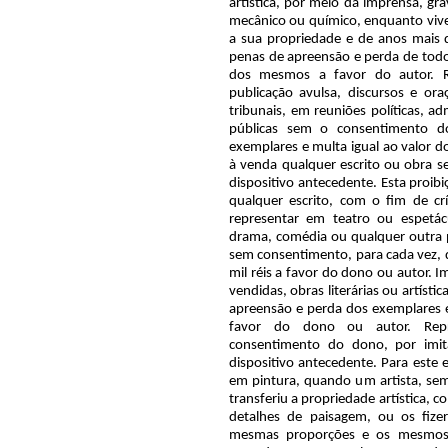
artística, por meio da imprensa, gr
mecânico ou químico, enquanto vive
a sua propriedade e de anos mais 
penas de apreensão e perda de todo 
dos mesmos a favor do autor. Re
publicação avulsa, discursos e or
tribunais, em reuniões políticas, ad
públicas sem o consentimento d
exemplares e multa igual ao valor d
à venda qualquer escrito ou obra s
dispositivo antecedente. Esta proibi
qualquer escrito, com o fim de crí