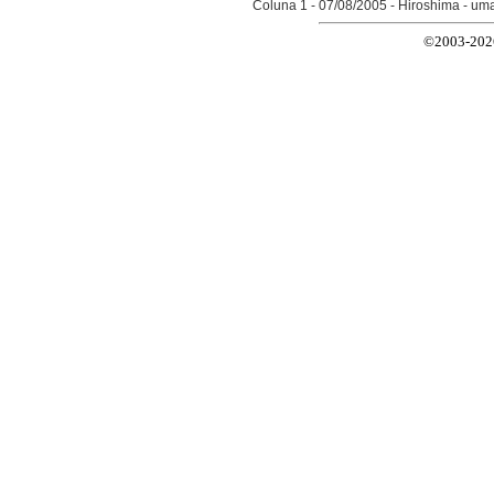
Coluna 1 - 07/08/2005 - Hiroshima - um
©2003-2026