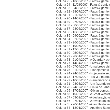
Coluna 95 - 18/08/2007 - Fatos & gente
Coluna 94 - 11/08/2007 - Fatos & gente
Coluna 93 - 04/08/2007 - Fatos & gente
Coluna 92 - 28/07/2007 - Fatos & gente
Coluna 91 - 21/07/2007 - Fatos & gente
Coluna 90 - 14/07/2007 - Fatos & gente
Coluna 89 - 07/07/2007 - Fatos & gente
Coluna 88 - 30/06/2007 - Fatos & gente
Coluna 87 - 23/06/2007 - Fatos & gente
Coluna 86 - 16/06/2007 - Fatos & gente
Coluna 85 - 09/06/2007 - Fatos & gente
Coluna 84 - 02/06/2007 - Fatos & gente
Coluna 83 - 26/05/2007 - Fatos & gente
Coluna 82 - 19/05/2007 - Fatos & gente
Coluna 81 - 12/05/2007 - Fatos & gente
Coluna 80 - 05/05/2007 - Fatos & gente
Coluna 79 - 28/04/2007 - Fatos & gente
Coluna 78 - 21/04/2007 - A Guarda Naci
Coluna 77 - 14/04/2007 - Fatos & gent
Coluna 76 - 07/04/2007 - Uma breve vis
Coluna 75 - 31/03/2007 - Planejamento f
Coluna 74 - 24/03/2007 - Hoje, meio sé
Coluna 73 - 17/03/2007 - "Eu vi o mundo
Coluna 72 - 10/03/2007 - Reminiscênci
Coluna 71 - 03/03/2007 - Um fazendeir
Coluna 70 - 24/02/2007 - O Rio de Jane
Coluna 69 - 17/02/2007 - Gilvan Lemos,
Coluna 68 - 10/02/2007 - A Great Weste
Coluna 67 - 03/02/2007 - A declaração 
Coluna 66 - 27/01/2007 - A revolta da ch
Coluna 65 - 20/01/2007 - A revolta da v
Coluna 64 - 13/01/2007 - Apolônio Sales