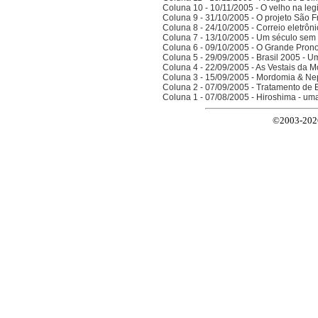
Coluna 10 - 10/11/2005 - O velho na legi
Coluna 9 - 31/10/2005 - O projeto São F
Coluna 8 - 24/10/2005 - Correio eletrôn
Coluna 7 - 13/10/2005 - Um século sem 
Coluna 6 - 09/10/2005 - O Grande Prono
Coluna 5 - 29/09/2005 - Brasil 2005 - 
Coluna 4 - 22/09/2005 - As Vestais da M
Coluna 3 - 15/09/2005 - Mordomia & Ne
Coluna 2 - 07/09/2005 - Tratamento de 
Coluna 1 - 07/08/2005 - Hiroshima - um
©2003-2026