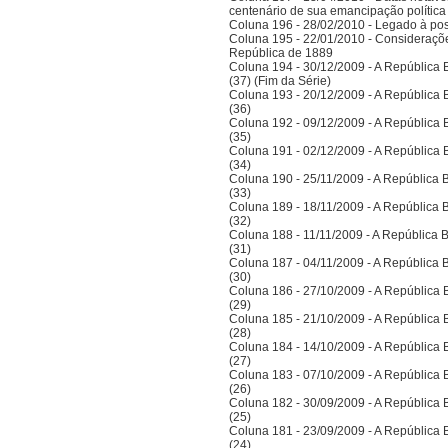
centenário de sua emancipação polític
Coluna 196 - 28/02/2010 - Legado à po
Coluna 195 - 22/01/2010 - Considerações
República de 1889
Coluna 194 - 30/12/2009 - A República Bra
(37) (Fim da Série)
Coluna 193 - 20/12/2009 - A República Bra
(36)
Coluna 192 - 09/12/2009 - A República Bra
(35)
Coluna 191 - 02/12/2009 - A República Bra
(34)
Coluna 190 - 25/11/2009 - A República Bra
(33)
Coluna 189 - 18/11/2009 - A República Bra
(32)
Coluna 188 - 11/11/2009 - A República Bra
(31)
Coluna 187 - 04/11/2009 - A República Bra
(30)
Coluna 186 - 27/10/2009 - A República Bra
(29)
Coluna 185 - 21/10/2009 - A República Bra
(28)
Coluna 184 - 14/10/2009 - A República Bra
(27)
Coluna 183 - 07/10/2009 - A República Bra
(26)
Coluna 182 - 30/09/2009 - A República Bra
(25)
Coluna 181 - 23/09/2009 - A República Bra
(24)