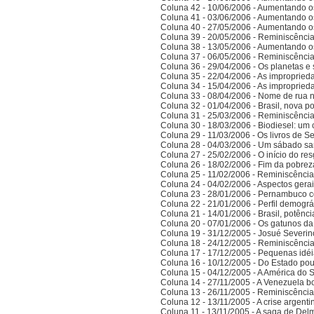
Coluna 42 - 10/06/2006 - Aumentando o
Coluna 41 - 03/06/2006 - Aumentando o
Coluna 40 - 27/05/2006 - Aumentando o
Coluna 39 - 20/05/2006 - Reminiscênci
Coluna 38 - 13/05/2006 - Aumentando o
Coluna 37 - 06/05/2006 - Reminiscênci
Coluna 36 - 29/04/2006 - Os planetas e 
Coluna 35 - 22/04/2006 - As improprieda
Coluna 34 - 15/04/2006 - As improprieda
Coluna 33 - 08/04/2006 - Nome de rua
Coluna 32 - 01/04/2006 - Brasil, nova po
Coluna 31 - 25/03/2006 - Reminiscênci
Coluna 30 - 18/03/2006 - Biodiesel: um 
Coluna 29 - 11/03/2006 - Os livros de S
Coluna 28 - 04/03/2006 - Um sábado sa
Coluna 27 - 25/02/2006 - O início do res
Coluna 26 - 18/02/2006 - Fim da pobrez
Coluna 25 - 11/02/2006 - Reminiscênci
Coluna 24 - 04/02/2006 - Aspectos gerais
Coluna 23 - 28/01/2006 - Pernambuco co
Coluna 22 - 21/01/2006 - Perfil demográ
Coluna 21 - 14/01/2006 - Brasil, potên
Coluna 20 - 07/01/2006 - Os gatunos d
Coluna 19 - 31/12/2005 - Josué Severin
Coluna 18 - 24/12/2005 - Reminiscênci
Coluna 17 - 17/12/2005 - Pequenas idé
Coluna 16 - 10/12/2005 - Do Estado po
Coluna 15 - 04/12/2005 - A América do 
Coluna 14 - 27/11/2005 - A Venezuela bo
Coluna 13 - 26/11/2005 - Reminiscênci
Coluna 12 - 13/11/2005 - A crise argenti
Coluna 11 - 13/11/2005 - A saga de Del