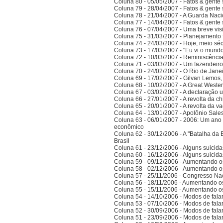
Coluna 80 - 05/05/2007 - Fatos & gente
Coluna 79 - 28/04/2007 - Fatos & gente
Coluna 78 - 21/04/2007 - A Guarda Naci
Coluna 77 - 14/04/2007 - Fatos & gent
Coluna 76 - 07/04/2007 - Uma breve vis
Coluna 75 - 31/03/2007 - Planejamento f
Coluna 74 - 24/03/2007 - Hoje, meio sé
Coluna 73 - 17/03/2007 - "Eu vi o mundo
Coluna 72 - 10/03/2007 - Reminiscênci
Coluna 71 - 03/03/2007 - Um fazendeir
Coluna 70 - 24/02/2007 - O Rio de Jane
Coluna 69 - 17/02/2007 - Gilvan Lemos,
Coluna 68 - 10/02/2007 - A Great Weste
Coluna 67 - 03/02/2007 - A declaração 
Coluna 66 - 27/01/2007 - A revolta da ch
Coluna 65 - 20/01/2007 - A revolta da v
Coluna 64 - 13/01/2007 - Apolônio Sales
Coluna 63 - 06/01/2007 - 2006: Um ano 
econômico
Coluna 62 - 30/12/2006 - A "Batalha da 
Brasil
Coluna 61 - 23/12/2006 - Alguns suicida
Coluna 60 - 16/12/2006 - Alguns suicida
Coluna 59 - 09/12/2006 - Aumentando o
Coluna 58 - 02/12/2006 - Aumentando o
Coluna 57 - 25/11/2006 - Congresso Nac
Coluna 56 - 18/11/2006 - Aumentando o
Coluna 55 - 15/11/2006 - Aumentando o
Coluna 54 - 14/10/2006 - Modos de falar 
Coluna 53 - 07/10/2006 - Modos de falar 
Coluna 52 - 30/09/2006 - Modos de falar 
Coluna 51 - 23/09/2006 - Modos de falar 