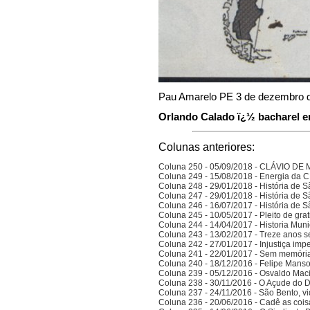
Pau Amarelo PE 3 de dezembro 
Orlando Calado ï¿½ bacharel em
Colunas anteriores:
Coluna 250 - 05/09/2018 - CLÁVIO D
Coluna 249 - 15/08/2018 - Energia da
Coluna 248 - 29/01/2018 - História de S
Coluna 247 - 29/01/2018 - História de S
Coluna 246 - 16/07/2017 - História de S
Coluna 245 - 10/05/2017 - Pleito de gra
Coluna 244 - 14/04/2017 - Historia Munic
Coluna 243 - 13/02/2017 - Treze anos 
Coluna 242 - 27/01/2017 - Injustiça imp
Coluna 241 - 22/01/2017 - Sem memória
Coluna 240 - 18/12/2016 - Felipe Manso,
Coluna 239 - 05/12/2016 - Osvaldo Ma
Coluna 238 - 30/11/2016 - O Açude do 
Coluna 237 - 24/11/2016 - São Bento, vi
Coluna 236 - 20/06/2016 - Cadê as cois