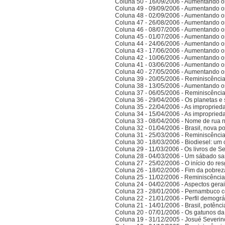
Coluna 50 - 16/09/2006 - Aumentando o
Coluna 49 - 09/09/2006 - Aumentando o
Coluna 48 - 02/09/2006 - Aumentando o
Coluna 47 - 26/08/2006 - Aumentando o
Coluna 46 - 08/07/2006 - Aumentando o
Coluna 45 - 01/07/2006 - Aumentando o
Coluna 44 - 24/06/2006 - Aumentando o
Coluna 43 - 17/06/2006 - Aumentando o
Coluna 42 - 10/06/2006 - Aumentando o
Coluna 41 - 03/06/2006 - Aumentando o
Coluna 40 - 27/05/2006 - Aumentando o
Coluna 39 - 20/05/2006 - Reminiscênci
Coluna 38 - 13/05/2006 - Aumentando o
Coluna 37 - 06/05/2006 - Reminiscênci
Coluna 36 - 29/04/2006 - Os planetas e 
Coluna 35 - 22/04/2006 - As improprieda
Coluna 34 - 15/04/2006 - As improprieda
Coluna 33 - 08/04/2006 - Nome de rua
Coluna 32 - 01/04/2006 - Brasil, nova po
Coluna 31 - 25/03/2006 - Reminiscênci
Coluna 30 - 18/03/2006 - Biodiesel: um 
Coluna 29 - 11/03/2006 - Os livros de S
Coluna 28 - 04/03/2006 - Um sábado sa
Coluna 27 - 25/02/2006 - O início do res
Coluna 26 - 18/02/2006 - Fim da pobrez
Coluna 25 - 11/02/2006 - Reminiscênci
Coluna 24 - 04/02/2006 - Aspectos gerais
Coluna 23 - 28/01/2006 - Pernambuco co
Coluna 22 - 21/01/2006 - Perfil demográ
Coluna 21 - 14/01/2006 - Brasil, potên
Coluna 20 - 07/01/2006 - Os gatunos d
Coluna 19 - 31/12/2005 - Josué Severin