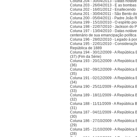
Coluna 204 - 30/04/2013 - Datas notáve
Coluna 203 - 26/04/2013 - E as bombas
Coluna 202 - 16/01/2012 - Enaltecendo 
Coluna 201 - 30/04/2011 - São Bento do
Coluna 200 - 05/04/2011 - Padre João 
Coluna 199 - 15/10/2010 - O espírito pi
Coluna 198 - 22/07/2010 - Jackson do Pa
Coluna 197 - 13/04/2010 - Datas notáve
centenário de sua emancipação polític
Coluna 196 - 28/02/2010 - Legado à po
Coluna 195 - 22/01/2010 - Considerações
República de 1889
Coluna 194 - 30/12/2009 - A República Bra
(37) (Fim da Série)
Coluna 193 - 20/12/2009 - A República Bra
(36)
Coluna 192 - 09/12/2009 - A República Bra
(35)
Coluna 191 - 02/12/2009 - A República Bra
(34)
Coluna 190 - 25/11/2009 - A República Bra
(33)
Coluna 189 - 18/11/2009 - A República Bra
(32)
Coluna 188 - 11/11/2009 - A República Bra
(31)
Coluna 187 - 04/11/2009 - A República Bra
(30)
Coluna 186 - 27/10/2009 - A República Bra
(29)
Coluna 185 - 21/10/2009 - A República Bra
(28)