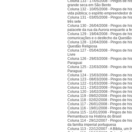
Coluna 133 - 17/05/2008 - Pingos de hist
grande seca em São Bento
Coluna 132 - 10/05/2008 - Pingos de hist
vida pública; o espírito empreendedor 
Coluna 131 - 03/05/2008 - Pingos de histó
três sete
Coluna 130 - 26/04/2008 - Pingos de hist
palacete da rua da Aurora enquanto a 
Coluna 129 - 19/04/2008 - Pingos de hist
comunicações e o desfecho da Questão
Coluna 128 - 12/04/2008 - Pingos de hist
Questão Religiosa
Coluna 127 - 05/04/2008 - Pingos de hist
Livre
Coluna 126 - 29/03/2008 - Pingos de hist
Paraguai
Coluna 125 - 22/03/2008 - Pingos de hist
Paraguai
Coluna 124 - 15/03/2008 - Pingos de hist
Coluna 123 - 08/03/2008 - Pingos de hist
Coluna 122 - 01/03/2008 - Pingos de hist
Coluna 121 - 23/02/2008 - Pingos de hist
Coluna 120 - 16/02/2008 - Pingos de hist
Coluna 119 - 09/02/2008 - Pingos de hist
Coluna 118 - 02/02/2008 - Pingos de hist
Coluna 117 - 26/01/2008 - Pingos de hist
Coluna 116 - 19/01/2008 - Pingos de hist
Coluna 115 - 11/01/2008 - Pingos de hist
Pernambuco na História do Brasil
Coluna 114 - 29/12/2007 - Pingos de hist
da família imperial portuguesa
Coluna 113 - 22/12/2007 - A Bíblia, um l