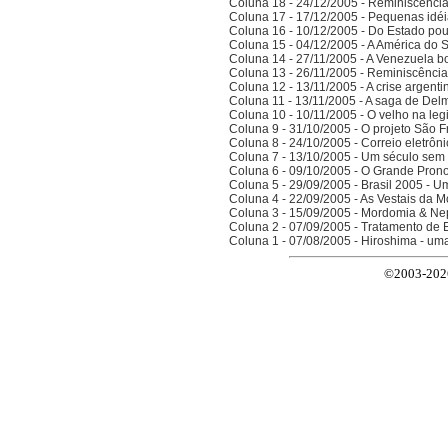
Coluna 18 - 24/12/2005 - Reminiscênci
Coluna 17 - 17/12/2005 - Pequenas idé
Coluna 16 - 10/12/2005 - Do Estado po
Coluna 15 - 04/12/2005 - A América do 
Coluna 14 - 27/11/2005 - A Venezuela bo
Coluna 13 - 26/11/2005 - Reminiscênci
Coluna 12 - 13/11/2005 - A crise argenti
Coluna 11 - 13/11/2005 - A saga de Del
Coluna 10 - 10/11/2005 - O velho na legi
Coluna 9 - 31/10/2005 - O projeto São F
Coluna 8 - 24/10/2005 - Correio eletrôn
Coluna 7 - 13/10/2005 - Um século sem 
Coluna 6 - 09/10/2005 - O Grande Prono
Coluna 5 - 29/09/2005 - Brasil 2005 - 
Coluna 4 - 22/09/2005 - As Vestais da M
Coluna 3 - 15/09/2005 - Mordomia & Ne
Coluna 2 - 07/09/2005 - Tratamento de 
Coluna 1 - 07/08/2005 - Hiroshima - um
©2003-2026