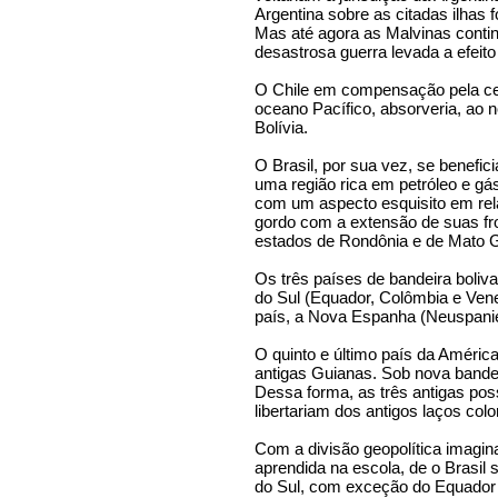
Argentina sobre as citadas ilhas
Mas até agora as Malvinas contin
desastrosa guerra levada a efeito 
O Chile em compensação pela ce
oceano Pacífico, absorveria, ao n
Bolívia.
O Brasil, por sua vez, se benefic
uma região rica em petróleo e gás
com um aspecto esquisito em rel
gordo com a extensão de suas fro
estados de Rondônia e de Mato 
Os três países de bandeira boliva
do Sul (Equador, Colômbia e Vene
país, a Nova Espanha (Neuspani
O quinto e último país da Améric
antigas Guianas. Sob nova bande
Dessa forma, as três antigas pos
libertariam dos antigos laços col
Com a divisão geopolítica imagin
aprendida na escola, de o Brasil
do Sul, com exceção do Equador e