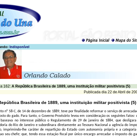
ando:
Indisponível
a 162:
A República Brasileira de 1889, uma instituição militar positivista (5)
Publicada dia 22 de Abril de 20
República Brasileira de 1889, uma instituição militar positivista (5)
to n° 58-C, de 14 de dezembro de 1889, teve por finalidade reformar o serviço de arrecada
sto do gado. Para tanto, o Governo Provisório levou em consideração os seguintes fatos: 
 baseava no interesse público o Regulamento de 29 de janeiro de 1884, que desligara
oria do Rio de Janeiro e subordinara diretamente ao Tesouro Nacional a agência do impo
o, imprimindo-lhe caráter de repartição do Estado com autonomia própria e a categoria
 ao seu chefe; que, tendo essa estação fiscal por único encargo arrecadar o imposto do ga