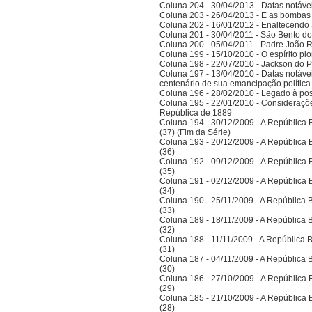
Coluna 204 - 30/04/2013 - Datas notáve
Coluna 203 - 26/04/2013 - E as bombas
Coluna 202 - 16/01/2012 - Enaltecendo 
Coluna 201 - 30/04/2011 - São Bento do
Coluna 200 - 05/04/2011 - Padre João 
Coluna 199 - 15/10/2010 - O espírito pi
Coluna 198 - 22/07/2010 - Jackson do Pa
Coluna 197 - 13/04/2010 - Datas notáve
centenário de sua emancipação polític
Coluna 196 - 28/02/2010 - Legado à po
Coluna 195 - 22/01/2010 - Considerações
República de 1889
Coluna 194 - 30/12/2009 - A República Bra
(37) (Fim da Série)
Coluna 193 - 20/12/2009 - A República Bra
(36)
Coluna 192 - 09/12/2009 - A República Bra
(35)
Coluna 191 - 02/12/2009 - A República Bra
(34)
Coluna 190 - 25/11/2009 - A República Bra
(33)
Coluna 189 - 18/11/2009 - A República Bra
(32)
Coluna 188 - 11/11/2009 - A República Bra
(31)
Coluna 187 - 04/11/2009 - A República Bra
(30)
Coluna 186 - 27/10/2009 - A República Bra
(29)
Coluna 185 - 21/10/2009 - A República Bra
(28)