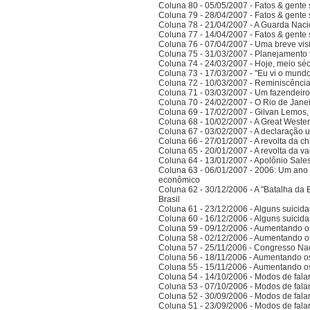
Coluna 80 - 05/05/2007 - Fatos & gente
Coluna 79 - 28/04/2007 - Fatos & gente
Coluna 78 - 21/04/2007 - A Guarda Naci
Coluna 77 - 14/04/2007 - Fatos & gent
Coluna 76 - 07/04/2007 - Uma breve vis
Coluna 75 - 31/03/2007 - Planejamento f
Coluna 74 - 24/03/2007 - Hoje, meio sé
Coluna 73 - 17/03/2007 - "Eu vi o mundo
Coluna 72 - 10/03/2007 - Reminiscênci
Coluna 71 - 03/03/2007 - Um fazendeir
Coluna 70 - 24/02/2007 - O Rio de Jane
Coluna 69 - 17/02/2007 - Gilvan Lemos,
Coluna 68 - 10/02/2007 - A Great Weste
Coluna 67 - 03/02/2007 - A declaração 
Coluna 66 - 27/01/2007 - A revolta da ch
Coluna 65 - 20/01/2007 - A revolta da v
Coluna 64 - 13/01/2007 - Apolônio Sales
Coluna 63 - 06/01/2007 - 2006: Um ano 
econômico
Coluna 62 - 30/12/2006 - A "Batalha da 
Brasil
Coluna 61 - 23/12/2006 - Alguns suicida
Coluna 60 - 16/12/2006 - Alguns suicida
Coluna 59 - 09/12/2006 - Aumentando o
Coluna 58 - 02/12/2006 - Aumentando o
Coluna 57 - 25/11/2006 - Congresso Nac
Coluna 56 - 18/11/2006 - Aumentando o
Coluna 55 - 15/11/2006 - Aumentando o
Coluna 54 - 14/10/2006 - Modos de falar 
Coluna 53 - 07/10/2006 - Modos de falar 
Coluna 52 - 30/09/2006 - Modos de falar 
Coluna 51 - 23/09/2006 - Modos de falar 