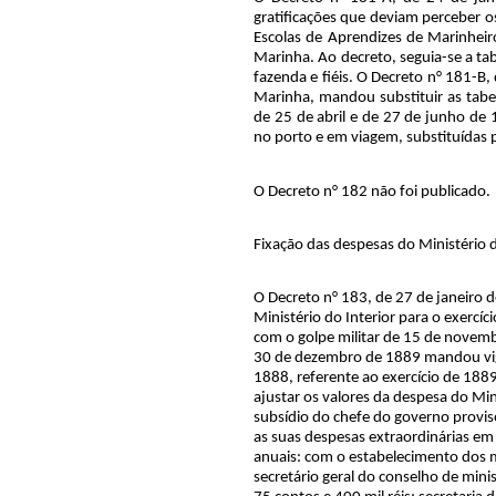
gratificações que deviam perceber o
Escolas de Aprendizes de Marinheir
Marinha. Ao decreto, seguia-se a tab
fazenda e fiéis. O Decreto n° 181-B
Marinha, mandou substituir as tabe
de 25 de abril e de 27 de junho de
no porto e em viagem, substituídas p
O Decreto n° 182 não foi publicado.
Fixação das despesas do Ministério 
O Decreto n° 183, de 27 de janeiro d
Ministério do Interior para o exercíc
com o golpe militar de 15 de novemb
30 de dezembro de 1889 mandou vig
1888, referente ao exercício de 188
ajustar os valores da despesa do Min
subsídio do chefe do governo provisó
as suas despesas extraordinárias em
anuais: com o estabelecimento dos m
secretário geral do conselho de minis