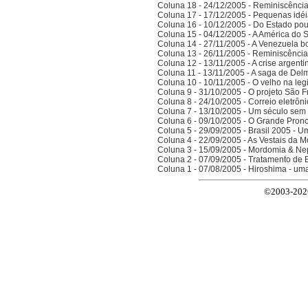
Coluna 18 - 24/12/2005 - Reminiscênci
Coluna 17 - 17/12/2005 - Pequenas idé
Coluna 16 - 10/12/2005 - Do Estado po
Coluna 15 - 04/12/2005 - A América do 
Coluna 14 - 27/11/2005 - A Venezuela bo
Coluna 13 - 26/11/2005 - Reminiscênci
Coluna 12 - 13/11/2005 - A crise argenti
Coluna 11 - 13/11/2005 - A saga de Del
Coluna 10 - 10/11/2005 - O velho na legi
Coluna 9 - 31/10/2005 - O projeto São F
Coluna 8 - 24/10/2005 - Correio eletrôn
Coluna 7 - 13/10/2005 - Um século sem 
Coluna 6 - 09/10/2005 - O Grande Prono
Coluna 5 - 29/09/2005 - Brasil 2005 - 
Coluna 4 - 22/09/2005 - As Vestais da M
Coluna 3 - 15/09/2005 - Mordomia & Ne
Coluna 2 - 07/09/2005 - Tratamento de 
Coluna 1 - 07/08/2005 - Hiroshima - um
©2003-2026