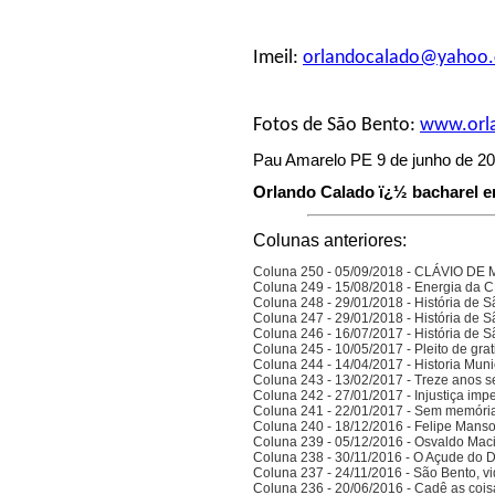
Imeil:
orlandocalado@yahoo.
Fotos de São Bento:
www.orla
Pau Amarelo PE 9 de junho de 2
Orlando Calado ï¿½ bacharel em
Colunas anteriores:
Coluna 250 - 05/09/2018 - CLÁVIO D
Coluna 249 - 15/08/2018 - Energia da
Coluna 248 - 29/01/2018 - História de S
Coluna 247 - 29/01/2018 - História de S
Coluna 246 - 16/07/2017 - História de S
Coluna 245 - 10/05/2017 - Pleito de gra
Coluna 244 - 14/04/2017 - Historia Munic
Coluna 243 - 13/02/2017 - Treze anos 
Coluna 242 - 27/01/2017 - Injustiça imp
Coluna 241 - 22/01/2017 - Sem memória
Coluna 240 - 18/12/2016 - Felipe Manso,
Coluna 239 - 05/12/2016 - Osvaldo Ma
Coluna 238 - 30/11/2016 - O Açude do 
Coluna 237 - 24/11/2016 - São Bento, vi
Coluna 236 - 20/06/2016 - Cadê as cois