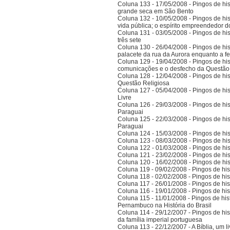
Coluna 133 - 17/05/2008 - Pingos de hist
grande seca em São Bento
Coluna 132 - 10/05/2008 - Pingos de hist
vida pública; o espírito empreendedor 
Coluna 131 - 03/05/2008 - Pingos de histó
três sete
Coluna 130 - 26/04/2008 - Pingos de hist
palacete da rua da Aurora enquanto a 
Coluna 129 - 19/04/2008 - Pingos de hist
comunicações e o desfecho da Questão
Coluna 128 - 12/04/2008 - Pingos de hist
Questão Religiosa
Coluna 127 - 05/04/2008 - Pingos de hist
Livre
Coluna 126 - 29/03/2008 - Pingos de hist
Paraguai
Coluna 125 - 22/03/2008 - Pingos de hist
Paraguai
Coluna 124 - 15/03/2008 - Pingos de hist
Coluna 123 - 08/03/2008 - Pingos de hist
Coluna 122 - 01/03/2008 - Pingos de hist
Coluna 121 - 23/02/2008 - Pingos de hist
Coluna 120 - 16/02/2008 - Pingos de hist
Coluna 119 - 09/02/2008 - Pingos de hist
Coluna 118 - 02/02/2008 - Pingos de hist
Coluna 117 - 26/01/2008 - Pingos de hist
Coluna 116 - 19/01/2008 - Pingos de hist
Coluna 115 - 11/01/2008 - Pingos de hist
Pernambuco na História do Brasil
Coluna 114 - 29/12/2007 - Pingos de hist
da família imperial portuguesa
Coluna 113 - 22/12/2007 - A Bíblia, um l