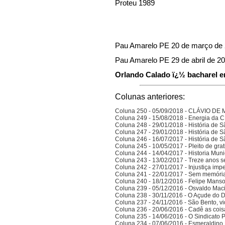
Proteu 1989
Pau Amarelo PE 20 de março de 
Pau Amarelo PE 29 de abril de 2
Orlando Calado ï¿½ bacharel em
Colunas anteriores:
Coluna 250 - 05/09/2018 - CLÁVIO D
Coluna 249 - 15/08/2018 - Energia da
Coluna 248 - 29/01/2018 - História de S
Coluna 247 - 29/01/2018 - História de S
Coluna 246 - 16/07/2017 - História de S
Coluna 245 - 10/05/2017 - Pleito de gra
Coluna 244 - 14/04/2017 - Historia Munic
Coluna 243 - 13/02/2017 - Treze anos 
Coluna 242 - 27/01/2017 - Injustiça imp
Coluna 241 - 22/01/2017 - Sem memória
Coluna 240 - 18/12/2016 - Felipe Manso,
Coluna 239 - 05/12/2016 - Osvaldo Ma
Coluna 238 - 30/11/2016 - O Açude do 
Coluna 237 - 24/11/2016 - São Bento, vi
Coluna 236 - 20/06/2016 - Cadê as cois
Coluna 235 - 14/06/2016 - O Sindicato P
Coluna 234 - 07/06/2016 - Esmeraldino 