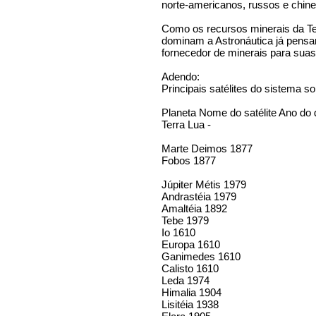
norte-americanos, russos e chin
Como os recursos minerais da Ter
dominam a Astronáutica já pensa
fornecedor de minerais para suas 
Adendo:
Principais satélites do sistema so
Planeta Nome do satélite Ano do
Terra Lua -
Marte Deimos 1877
Fobos 1877
Júpiter Métis 1979
Andrastéia 1979
Amaltéia 1892
Tebe 1979
Io 1610
Europa 1610
Ganimedes 1610
Calisto 1610
Leda 1974
Himalia 1904
Lisitéia 1938