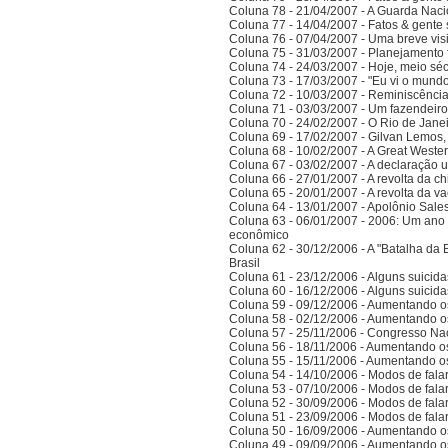
Coluna 78 - 21/04/2007 - A Guarda Naci
Coluna 77 - 14/04/2007 - Fatos & gent
Coluna 76 - 07/04/2007 - Uma breve vis
Coluna 75 - 31/03/2007 - Planejamento f
Coluna 74 - 24/03/2007 - Hoje, meio sé
Coluna 73 - 17/03/2007 - "Eu vi o mundo
Coluna 72 - 10/03/2007 - Reminiscênci
Coluna 71 - 03/03/2007 - Um fazendeir
Coluna 70 - 24/02/2007 - O Rio de Jane
Coluna 69 - 17/02/2007 - Gilvan Lemos,
Coluna 68 - 10/02/2007 - A Great Weste
Coluna 67 - 03/02/2007 - A declaração 
Coluna 66 - 27/01/2007 - A revolta da ch
Coluna 65 - 20/01/2007 - A revolta da v
Coluna 64 - 13/01/2007 - Apolônio Sales
Coluna 63 - 06/01/2007 - 2006: Um ano 
econômico
Coluna 62 - 30/12/2006 - A "Batalha da 
Brasil
Coluna 61 - 23/12/2006 - Alguns suicida
Coluna 60 - 16/12/2006 - Alguns suicida
Coluna 59 - 09/12/2006 - Aumentando o
Coluna 58 - 02/12/2006 - Aumentando o
Coluna 57 - 25/11/2006 - Congresso Nac
Coluna 56 - 18/11/2006 - Aumentando o
Coluna 55 - 15/11/2006 - Aumentando o
Coluna 54 - 14/10/2006 - Modos de falar 
Coluna 53 - 07/10/2006 - Modos de falar 
Coluna 52 - 30/09/2006 - Modos de falar 
Coluna 51 - 23/09/2006 - Modos de falar 
Coluna 50 - 16/09/2006 - Aumentando o
Coluna 49 - 09/09/2006 - Aumentando o