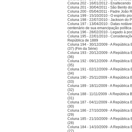
Coluna 202 - 16/01/2012 - Enaltecendo 
Coluna 201 - 30/04/2011 - São Bento do
Coluna 200 - 05/04/2011 - Padre João 
Coluna 199 - 15/10/2010 - O espírito pi
Coluna 198 - 22/07/2010 - Jackson do Pa
Coluna 197 - 13/04/2010 - Datas notáve
centenário de sua emancipação polític
Coluna 196 - 28/02/2010 - Legado à po
Coluna 195 - 22/01/2010 - Considerações
República de 1889
Coluna 194 - 30/12/2009 - A República Bra
(37) (Fim da Série)
Coluna 193 - 20/12/2009 - A República Bra
(36)
Coluna 192 - 09/12/2009 - A República Bra
(35)
Coluna 191 - 02/12/2009 - A República Bra
(34)
Coluna 190 - 25/11/2009 - A República Bra
(33)
Coluna 189 - 18/11/2009 - A República Bra
(32)
Coluna 188 - 11/11/2009 - A República Bra
(31)
Coluna 187 - 04/11/2009 - A República Bra
(30)
Coluna 186 - 27/10/2009 - A República Bra
(29)
Coluna 185 - 21/10/2009 - A República Bra
(28)
Coluna 184 - 14/10/2009 - A República Bra
(27)