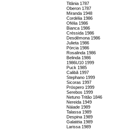
Titânia 1787
Oberon 1787
Miranda 1948
Cordélia 1986
Ofélia 1986
Bianca 1986
Créssida 1986
Desdêmona 1986
Julieta 1986
Pórcia 1986
Rosalinda 1986
Belinda 1986
1986U10 1999
Puck 1985
Calibã 1997
Stephano 1999
Sicoras 1997
Próspero 1999
Serebos 1999
Netuno Tritão 1846
Nereida 1949
Náiade 1989
Talassa 1989
Despina 1989
Galatéia 1989
Larissa 1989