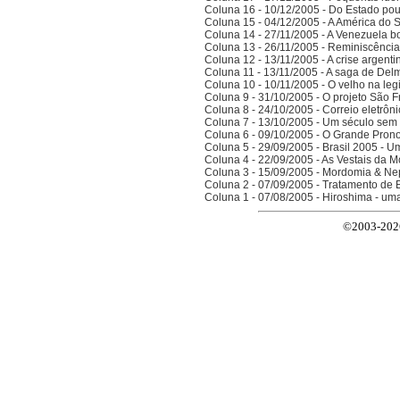
Coluna 16 - 10/12/2005 - Do Estado po
Coluna 15 - 04/12/2005 - A América do 
Coluna 14 - 27/11/2005 - A Venezuela bo
Coluna 13 - 26/11/2005 - Reminiscênci
Coluna 12 - 13/11/2005 - A crise argenti
Coluna 11 - 13/11/2005 - A saga de Del
Coluna 10 - 10/11/2005 - O velho na legi
Coluna 9 - 31/10/2005 - O projeto São F
Coluna 8 - 24/10/2005 - Correio eletrôn
Coluna 7 - 13/10/2005 - Um século sem 
Coluna 6 - 09/10/2005 - O Grande Prono
Coluna 5 - 29/09/2005 - Brasil 2005 - 
Coluna 4 - 22/09/2005 - As Vestais da M
Coluna 3 - 15/09/2005 - Mordomia & Ne
Coluna 2 - 07/09/2005 - Tratamento de 
Coluna 1 - 07/08/2005 - Hiroshima - um
©2003-2026