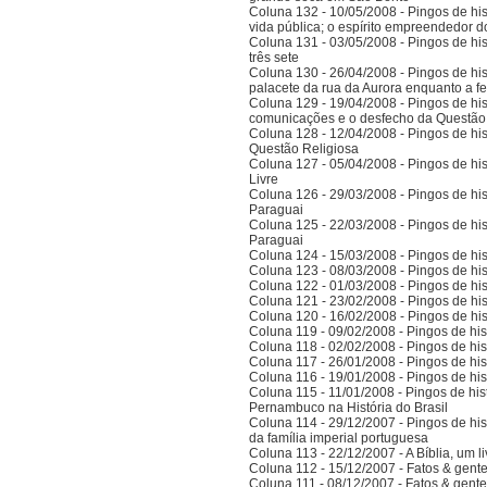
Coluna 132 - 10/05/2008 - Pingos de hist
vida pública; o espírito empreendedor 
Coluna 131 - 03/05/2008 - Pingos de histó
três sete
Coluna 130 - 26/04/2008 - Pingos de hist
palacete da rua da Aurora enquanto a 
Coluna 129 - 19/04/2008 - Pingos de hist
comunicações e o desfecho da Questão
Coluna 128 - 12/04/2008 - Pingos de hist
Questão Religiosa
Coluna 127 - 05/04/2008 - Pingos de hist
Livre
Coluna 126 - 29/03/2008 - Pingos de hist
Paraguai
Coluna 125 - 22/03/2008 - Pingos de hist
Paraguai
Coluna 124 - 15/03/2008 - Pingos de hist
Coluna 123 - 08/03/2008 - Pingos de hist
Coluna 122 - 01/03/2008 - Pingos de hist
Coluna 121 - 23/02/2008 - Pingos de hist
Coluna 120 - 16/02/2008 - Pingos de hist
Coluna 119 - 09/02/2008 - Pingos de hist
Coluna 118 - 02/02/2008 - Pingos de hist
Coluna 117 - 26/01/2008 - Pingos de hist
Coluna 116 - 19/01/2008 - Pingos de hist
Coluna 115 - 11/01/2008 - Pingos de hist
Pernambuco na História do Brasil
Coluna 114 - 29/12/2007 - Pingos de hist
da família imperial portuguesa
Coluna 113 - 22/12/2007 - A Bíblia, um l
Coluna 112 - 15/12/2007 - Fatos & gent
Coluna 111 - 08/12/2007 - Fatos & gent