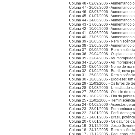
Coluna 48 - 02/09/2006 - Aumentando o
Coluna 47 - 26/08/2006 - Aumentando o
Coluna 46 - 08/07/2006 - Aumentando o
Coluna 45 - 01/07/2006 - Aumentando o
Coluna 44 - 24/06/2006 - Aumentando o
Coluna 43 - 17/06/2006 - Aumentando o
Coluna 42 - 10/06/2006 - Aumentando o
Coluna 41 - 03/06/2006 - Aumentando o
Coluna 40 - 27/05/2006 - Aumentando o
Coluna 39 - 20/05/2006 - Reminiscênci
Coluna 38 - 13/05/2006 - Aumentando o
Coluna 37 - 06/05/2006 - Reminiscênci
Coluna 36 - 29/04/2006 - Os planetas e 
Coluna 35 - 22/04/2006 - As improprieda
Coluna 34 - 15/04/2006 - As improprieda
Coluna 33 - 08/04/2006 - Nome de rua
Coluna 32 - 01/04/2006 - Brasil, nova po
Coluna 31 - 25/03/2006 - Reminiscênci
Coluna 30 - 18/03/2006 - Biodiesel: um 
Coluna 29 - 11/03/2006 - Os livros de S
Coluna 28 - 04/03/2006 - Um sábado sa
Coluna 27 - 25/02/2006 - O início do res
Coluna 26 - 18/02/2006 - Fim da pobrez
Coluna 25 - 11/02/2006 - Reminiscênci
Coluna 24 - 04/02/2006 - Aspectos gerais
Coluna 23 - 28/01/2006 - Pernambuco co
Coluna 22 - 21/01/2006 - Perfil demográ
Coluna 21 - 14/01/2006 - Brasil, potên
Coluna 20 - 07/01/2006 - Os gatunos d
Coluna 19 - 31/12/2005 - Josué Severin
Coluna 18 - 24/12/2005 - Reminiscênci
Coluna 17 - 17/12/2005 - Pequenas idé