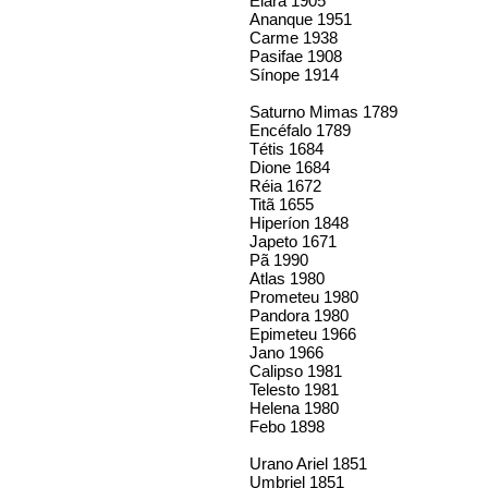
Elara 1905
Ananque 1951
Carme 1938
Pasifae 1908
Sínope 1914
Saturno Mimas 1789
Encéfalo 1789
Tétis 1684
Dione 1684
Réia 1672
Titã 1655
Hiperíon 1848
Japeto 1671
Pã 1990
Atlas 1980
Prometeu 1980
Pandora 1980
Epimeteu 1966
Jano 1966
Calipso 1981
Telesto 1981
Helena 1980
Febo 1898
Urano Ariel 1851
Umbriel 1851