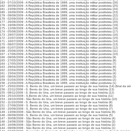
83 - 07/10/2009 - A República Brasileira de 1889, uma instituição militar positivista (26)
82 - 30/09/2009 - A República Brasileira de 1889, uma instituição militar positivista (25)
81 - 23/09/2009 - A República Brasileira de 1889, uma instituição militar positivista (24)
80 - 16/09/2009 - A República Brasileira de 1889, uma instituição militar positivista (23)
79 - 09/09/2009 - A República Brasileira de 1889, uma instituição militar positivista (22)
78 - 02/09/2009 - A República Brasileira de 1889, uma instituição militar positivista (21)
77 - 26/08/2009 - A República Brasileira de 1889, uma instituição militar positivista (20)
76 - 19/08/2009 - A República Brasileira de 1889, uma instituição militar positivista (19)
75 - 12/08/2009 - A República Brasileira de 1889, uma instituição militar positivista (18)
74 - 05/08/2009 - A República Brasileira de 1889, uma instituição militar positivista (17)
73 - 29/07/2009 - A República Brasileira de 1889, uma instituição militar positivista (16)
72 - 22/07/2009 - A República Brasileira de 1889, uma instituição militar positivista (15)
71 - 16/07/2009 - A República Brasileira de 1889, uma instituição militar positivista (14)
70 - 08/07/2009 - A República Brasileira de 1889, uma instituição militar positivista (13)
69 - 01/07/2009 - A República Brasileira de 1889, uma instituição militar positivista (12)
68 - 25/06/2009 - A República Brasileira de 1889, uma instituição militar positivista (11)
67 - 17/06/2009 - A República Brasileira de 1889, uma instituição militar positivista (10)
66 - 09/06/2009 - A República Brasileira de 1889, uma instituição militar positivista (9)
65 - 27/05/2009 - A República Brasileira de 1889, uma instituição militar positivista (8)
64 - 17/05/2009 - A República Brasileira de 1889, uma instituição militar positivista (7)
63 - 29/04/2009 - A República Brasileira de 1889, uma instituição militar positivista (6)
62 - 22/04/2009 - A República Brasileira de 1889, uma instituição militar positivista (5)
61 - 15/04/2009 - A República Brasileira de 1889, uma instituição militar positivista (4)
60 - 08/04/2009 - A República Brasileira de 1889, uma instituição militar positivista (3)
59 - 01/04/2009 - A República Brasileira de 1889, uma instituição militar positivista (2)
58 - 21/03/2009 - A República Brasileira de 1889, uma instituição militar positivista (1)
157 - 25/02/2009 - S. Bento do Una, um breve passeio ao longo de sua história (14) (final da sér
156 - 22/11/2008 - S. Bento do Una, um breve passeio ao longo de sua história (13)
155 - 08/11/2008 - S. Bento do Una, um breve passeio ao longo de sua história (12)
154 - 25/10/2008 - S.Bento do Una, um breve passeio ao longo de sua história (11)
153 - 18/10/2008 - São Bento do Una, um breve passeio ao longo de sua história (10)
152 - 11/10/2008 - S. Bento do Una, um breve passeio ao longo de sua história (9)
151 - 27/09/2008 - S. Bento do Una, um breve passeio ao longo de sua história (8)
150 - 20/09/2008 - S. Bento do Una, um breve passeio ao longo de sua história (7)
149 - 13/09/2008 - São Bento do Una, um breve passeio ao longo de sua história (6)
148 - 06/09/2008 - S. Bento do Una, um breve passeio ao longo de sua história (5)
147 - 30/08/2008 - São Bento do Una, um breve passeio ao longo de sua história (4)
146 - 24/08/2008 - São Bento do Una, um breve passeio ao longo de sua história (3)
145 - 16/08/2008 - São Bento do Una, um breve passeio ao longo de sua história (2)
144 - 09/08/2008 - São Bento do Una, um breve passeio ao longo de sua história (1)