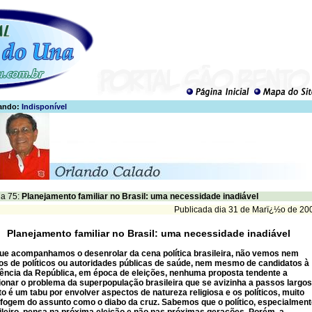
ando:
Indisponível
a 75:
Planejamento familiar no Brasil: uma necessidade inadiável
Publicada dia 31 de Marï¿½o de 20
Planejamento familiar no Brasil: uma necessidade inadiável
ue acompanhamos o desenrolar da cena política brasileira, não vemos nem
s de políticos ou autoridades públicas de saúde, nem mesmo de candidatos à
ência da República, em época de eleições, nenhuma proposta tendente a
onar o problema da superpopulação brasileira que se avizinha a passos largos
o é um tabu por envolver aspectos de natureza religiosa e os políticos, muito
 fogem do assunto como o diabo da cruz. Sabemos que o político, especialmen