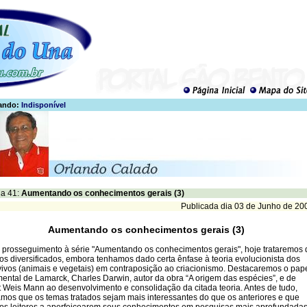
ando:
Indisponível
a 41:
Aumentando os conhecimentos gerais (3)
Publicada dia 03 de Junho de 20
Aumentando os conhecimentos gerais (3)
prosseguimento à série "Aumentando os conhecimentos gerais", hoje trataremos 
os diversificados, embora tenhamos dado certa ênfase à teoria evolucionista dos
vivos (animais e vegetais) em contraposição ao criacionismo. Destacaremos o pap
ental de Lamarck, Charles Darwin, autor da obra “A origem das espécies”, e de
 Weis Mann ao desenvolvimento e consolidação da citada teoria. Antes de tudo,
mos que os temas tratados sejam mais interessantes do que os anteriores e que