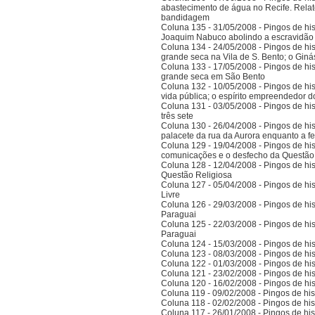
abastecimento de água no Recife. Relat
bandidagem
Coluna 135 - 31/05/2008 - Pingos de histó
Joaquim Nabuco abolindo a escravidão e
Coluna 134 - 24/05/2008 - Pingos de hist
grande seca na Vila de S. Bento; o Gi
Coluna 133 - 17/05/2008 - Pingos de hist
grande seca em São Bento
Coluna 132 - 10/05/2008 - Pingos de hist
vida pública; o espírito empreendedor 
Coluna 131 - 03/05/2008 - Pingos de histó
três sete
Coluna 130 - 26/04/2008 - Pingos de hist
palacete da rua da Aurora enquanto a 
Coluna 129 - 19/04/2008 - Pingos de hist
comunicações e o desfecho da Questão
Coluna 128 - 12/04/2008 - Pingos de hist
Questão Religiosa
Coluna 127 - 05/04/2008 - Pingos de hist
Livre
Coluna 126 - 29/03/2008 - Pingos de hist
Paraguai
Coluna 125 - 22/03/2008 - Pingos de hist
Paraguai
Coluna 124 - 15/03/2008 - Pingos de hist
Coluna 123 - 08/03/2008 - Pingos de hist
Coluna 122 - 01/03/2008 - Pingos de hist
Coluna 121 - 23/02/2008 - Pingos de hist
Coluna 120 - 16/02/2008 - Pingos de hist
Coluna 119 - 09/02/2008 - Pingos de hist
Coluna 118 - 02/02/2008 - Pingos de hist
Coluna 117 - 26/01/2008 - Pingos de hist