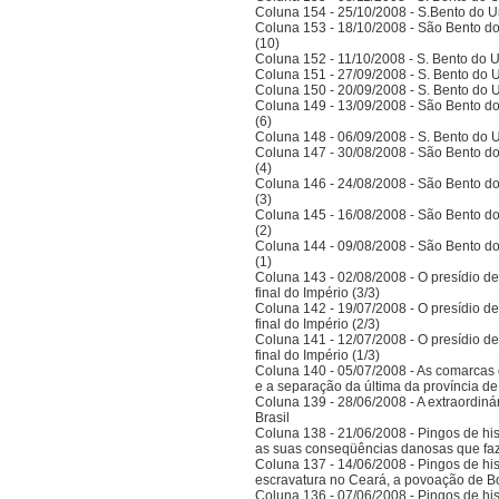
Coluna 154 - 25/10/2008 - S.Bento do Un
Coluna 153 - 18/10/2008 - São Bento do
(10)
Coluna 152 - 11/10/2008 - S. Bento do U
Coluna 151 - 27/09/2008 - S. Bento do U
Coluna 150 - 20/09/2008 - S. Bento do U
Coluna 149 - 13/09/2008 - São Bento do
(6)
Coluna 148 - 06/09/2008 - S. Bento do U
Coluna 147 - 30/08/2008 - São Bento do
(4)
Coluna 146 - 24/08/2008 - São Bento do
(3)
Coluna 145 - 16/08/2008 - São Bento do
(2)
Coluna 144 - 09/08/2008 - São Bento do
(1)
Coluna 143 - 02/08/2008 - O presídio d
final do Império (3/3)
Coluna 142 - 19/07/2008 - O presídio d
final do Império (2/3)
Coluna 141 - 12/07/2008 - O presídio d
final do Império (1/3)
Coluna 140 - 05/07/2008 - As comarcas 
e a separação da última da província 
Coluna 139 - 28/06/2008 - A extraordinár
Brasil
Coluna 138 - 21/06/2008 - Pingos de histó
as suas conseqüências danosas que faz
Coluna 137 - 14/06/2008 - Pingos de hist
escravatura no Ceará, a povoação de B
Coluna 136 - 07/06/2008 - Pingos de histó