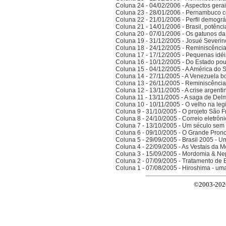
Coluna 24 - 04/02/2006 - Aspectos gerais
Coluna 23 - 28/01/2006 - Pernambuco co
Coluna 22 - 21/01/2006 - Perfil demográ
Coluna 21 - 14/01/2006 - Brasil, potên
Coluna 20 - 07/01/2006 - Os gatunos d
Coluna 19 - 31/12/2005 - Josué Severin
Coluna 18 - 24/12/2005 - Reminiscênci
Coluna 17 - 17/12/2005 - Pequenas idé
Coluna 16 - 10/12/2005 - Do Estado po
Coluna 15 - 04/12/2005 - A América do 
Coluna 14 - 27/11/2005 - A Venezuela bo
Coluna 13 - 26/11/2005 - Reminiscênci
Coluna 12 - 13/11/2005 - A crise argenti
Coluna 11 - 13/11/2005 - A saga de Del
Coluna 10 - 10/11/2005 - O velho na legi
Coluna 9 - 31/10/2005 - O projeto São F
Coluna 8 - 24/10/2005 - Correio eletrôn
Coluna 7 - 13/10/2005 - Um século sem 
Coluna 6 - 09/10/2005 - O Grande Prono
Coluna 5 - 29/09/2005 - Brasil 2005 - 
Coluna 4 - 22/09/2005 - As Vestais da M
Coluna 3 - 15/09/2005 - Mordomia & Ne
Coluna 2 - 07/09/2005 - Tratamento de 
Coluna 1 - 07/08/2005 - Hiroshima - um
©2003-2026