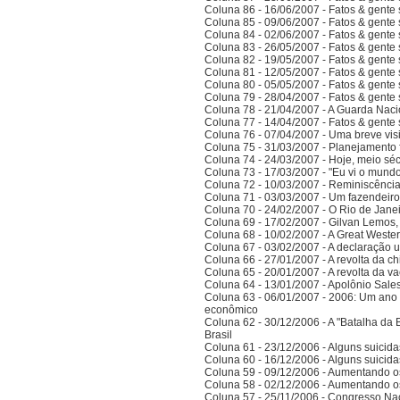
Coluna 86 - 16/06/2007 - Fatos & gente
Coluna 85 - 09/06/2007 - Fatos & gente
Coluna 84 - 02/06/2007 - Fatos & gente
Coluna 83 - 26/05/2007 - Fatos & gente
Coluna 82 - 19/05/2007 - Fatos & gente
Coluna 81 - 12/05/2007 - Fatos & gente
Coluna 80 - 05/05/2007 - Fatos & gente
Coluna 79 - 28/04/2007 - Fatos & gente
Coluna 78 - 21/04/2007 - A Guarda Naci
Coluna 77 - 14/04/2007 - Fatos & gent
Coluna 76 - 07/04/2007 - Uma breve vis
Coluna 75 - 31/03/2007 - Planejamento f
Coluna 74 - 24/03/2007 - Hoje, meio sé
Coluna 73 - 17/03/2007 - "Eu vi o mundo
Coluna 72 - 10/03/2007 - Reminiscênci
Coluna 71 - 03/03/2007 - Um fazendeir
Coluna 70 - 24/02/2007 - O Rio de Jane
Coluna 69 - 17/02/2007 - Gilvan Lemos,
Coluna 68 - 10/02/2007 - A Great Weste
Coluna 67 - 03/02/2007 - A declaração 
Coluna 66 - 27/01/2007 - A revolta da ch
Coluna 65 - 20/01/2007 - A revolta da v
Coluna 64 - 13/01/2007 - Apolônio Sales
Coluna 63 - 06/01/2007 - 2006: Um ano 
econômico
Coluna 62 - 30/12/2006 - A "Batalha da 
Brasil
Coluna 61 - 23/12/2006 - Alguns suicida
Coluna 60 - 16/12/2006 - Alguns suicida
Coluna 59 - 09/12/2006 - Aumentando o
Coluna 58 - 02/12/2006 - Aumentando o
Coluna 57 - 25/11/2006 - Congresso Nac