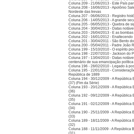
Coluna 209 - 21/06/2013 - Este País pa
Coluna 208 - 16/06/2013 - Apolônio Sale
Nordeste das trevas
Coluna 207 - 06/06/2013 - Registro his
Coluna 206 - 14/05/2013 - A grande se
Coluna 205 - 06/05/2013 - Quebra de si
Coluna 204 - 30/04/2013 - Datas notáve
Coluna 203 - 26/04/2013 - E as bombas
Coluna 202 - 16/01/2012 - Enaltecendo 
Coluna 201 - 30/04/2011 - São Bento do
Coluna 200 - 05/04/2011 - Padre João 
Coluna 199 - 15/10/2010 - O espírito pi
Coluna 198 - 22/07/2010 - Jackson do Pa
Coluna 197 - 13/04/2010 - Datas notáve
centenário de sua emancipação polític
Coluna 196 - 28/02/2010 - Legado à po
Coluna 195 - 22/01/2010 - Considerações
República de 1889
Coluna 194 - 30/12/2009 - A República Bra
(37) (Fim da Série)
Coluna 193 - 20/12/2009 - A República Bra
(36)
Coluna 192 - 09/12/2009 - A República Bra
(35)
Coluna 191 - 02/12/2009 - A República Bra
(34)
Coluna 190 - 25/11/2009 - A República Bra
(33)
Coluna 189 - 18/11/2009 - A República Bra
(32)
Coluna 188 - 11/11/2009 - A República Bra
(31)